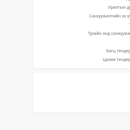
Урилгын д
Санхүүжилтийн эх ү
Тухайн онд санхүүжи
Багц тендер
Цахим тендер