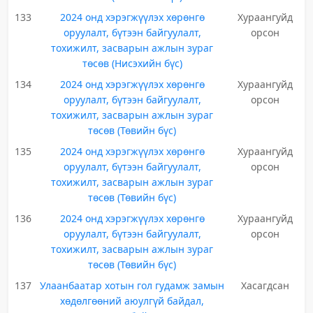
133
2024 онд хэрэгжүүлэх хөрөнгө
Хураангуйд
оруулалт, бүтээн байгуулалт,
орсон
тохижилт, засварын ажлын зураг
төсөв (Нисэхийн бүс)
134
2024 онд хэрэгжүүлэх хөрөнгө
Хураангуйд
оруулалт, бүтээн байгуулалт,
орсон
тохижилт, засварын ажлын зураг
төсөв (Төвийн бүс)
135
2024 онд хэрэгжүүлэх хөрөнгө
Хураангуйд
оруулалт, бүтээн байгуулалт,
орсон
тохижилт, засварын ажлын зураг
төсөв (Төвийн бүс)
136
2024 онд хэрэгжүүлэх хөрөнгө
Хураангуйд
оруулалт, бүтээн байгуулалт,
орсон
тохижилт, засварын ажлын зураг
төсөв (Төвийн бүс)
137
Улаанбаатар хотын гол гудамж замын
Хасагдсан
хөдөлгөөний аюулгүй байдал,