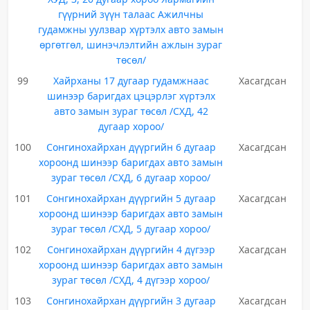
гүүрний зүүн талаас Ажилчны
гудамжны уулзвар хүртэлх авто замын
өргөтгөл, шинэчлэлтийн ажлын зураг
төсөл/
99
Хайрханы 17 дугаар гудамжнаас
Хасагдсан
шинээр баригдах цэцэрлэг хүртэлх
авто замын зураг төсөл /СХД, 42
дугаар хороо/
100
Сонгинохайрхан дүүргийн 6 дугаар
Хасагдсан
хороонд шинээр баригдах авто замын
зураг төсөл /СХД, 6 дугаар хороо/
101
Сонгинохайрхан дүүргийн 5 дугаар
Хасагдсан
хороонд шинээр баригдах авто замын
зураг төсөл /СХД, 5 дугаар хороо/
102
Сонгинохайрхан дүүргийн 4 дүгээр
Хасагдсан
хороонд шинээр баригдах авто замын
зураг төсөл /СХД, 4 дүгээр хороо/
103
Сонгинохайрхан дүүргийн 3 дугаар
Хасагдсан