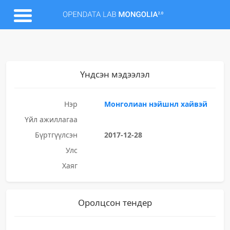
Үндсэн мэдээлэл
Нэр
Монголиан нэйшнл хайвэй
Үйл ажиллагаа
Бүртгүүлсэн
2017-12-28
Улс
Хаяг
Оролцсон тендер