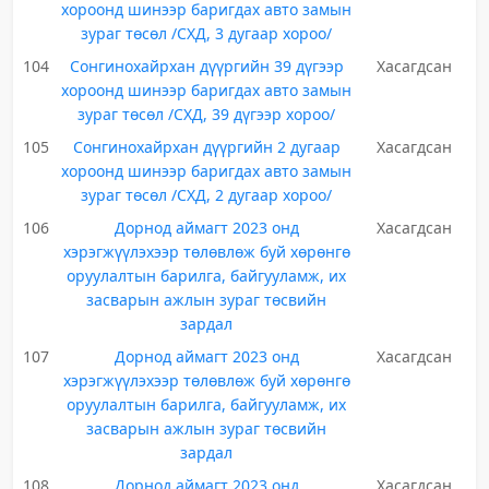
хороонд шинээр баригдах авто замын
зураг төсөл /СХД, 3 дугаар хороо/
104
Сонгинохайрхан дүүргийн 39 дүгээр
Хасагдсан
хороонд шинээр баригдах авто замын
зураг төсөл /СХД, 39 дүгээр хороо/
105
Сонгинохайрхан дүүргийн 2 дугаар
Хасагдсан
хороонд шинээр баригдах авто замын
зураг төсөл /СХД, 2 дугаар хороо/
106
Дорнод аймагт 2023 онд
Хасагдсан
хэрэгжүүлэхээр төлөвлөж буй хөрөнгө
оруулалтын барилга, байгууламж, их
засварын ажлын зураг төсвийн
зардал
107
Дорнод аймагт 2023 онд
Хасагдсан
хэрэгжүүлэхээр төлөвлөж буй хөрөнгө
оруулалтын барилга, байгууламж, их
засварын ажлын зураг төсвийн
зардал
108
Дорнод аймагт 2023 онд
Хасагдсан