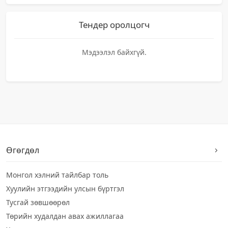
Тендер оролцогч
Мэдээлэл байхгүй.
Өгөгдөл
Монгол хэлний тайлбар толь
Хуулийн этгээдийн улсын бүртгэл
Тусгай зөвшөөрөл
Төрийн худалдан авах ажиллагаа