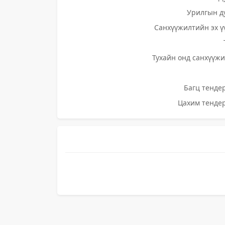
Урилгын д
Санхүүжилтийн эх ү
Тухайн онд санхүүжи
Багц тендер
Цахим тендер