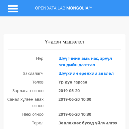
Үндсэн мэдээлэл
Нэр
Шүүгчийн амь нас, эрүүл
мэндийн даатгал
Захиалагч
Шүүхийн ерөнхий зөвлөл
Төлөв
Үр дүн гарсан
Зарласан огноо
2019-05-20
Санал хүлээн авах
2019-06-20 10:00
огноо
Нээх огноо
2019-06-20 10:30
Төрөл
Зөвлөхөөс бусад үйлчилгээ