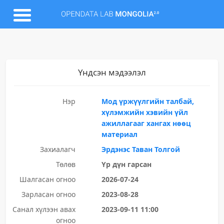
Үндсэн мэдээлэл
Нэр
Мод үржүүлгийн талбай,
хүлэмжийн хэвийн үйл
ажиллагааг хангах нөөц
материал
Захиалагч
Эрдэнэс Таван Толгой
Төлөв
Үр дүн гарсан
Шалгасан огноо
2026-07-24
Зарласан огноо
2023-08-28
Санал хүлээн авах
2023-09-11 11:00
огноо