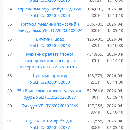
УБЦТС/20260102010
4,072₮
15 10:30
84
Хор саармагжуулах бүтээгдэхүүн
194,099,
2026-04-
УБЦТС/20260102033
400₮
13 11:10
85
Тогтмол гүйдлийн тэжээлийн
306,780,
2026-04-
байгууламж УБЦТС/20260102024
000₮
13 09:10
86
Бичгийн цаас
125,406,
2026-04-
УБЦТС/20260102043
509₮
10 10:30
87
Механик релетэй тоног
431,865,
2026-04-
төхөөрөмжийн засварын
000₮
09 14:10
материал УБЦТС/20260102020
88
Шугамын арматур
163,579,
2026-04-
УБЦТС/20260102039
293₮
08 11:30
89
35 кВ-ын төмөр анкер тулгуурын
52,764,8
2026-04-
суурь УБЦТС/20260202087
00₮
03 09:10
90
Бүслүүр УБЦТС/20260102049
107,356,
2026-04-
374₮
02 10:10
91
Шугамын төмөр бэлдэц
287,555,
2026-04-
УБЦТС/20260102027
868₮
01 09:10