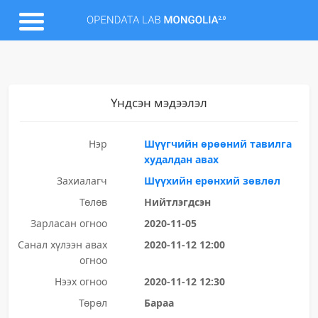
Үндсэн мэдээлэл
Нэр
Шүүгчийн өрөөний тавилга
худалдан авах
Захиалагч
Шүүхийн ерөнхий зөвлөл
Төлөв
Нийтлэгдсэн
Зарласан огноо
2020-11-05
Санал хүлээн авах
2020-11-12 12:00
огноо
Нээх огноо
2020-11-12 12:30
Төрөл
Бараа