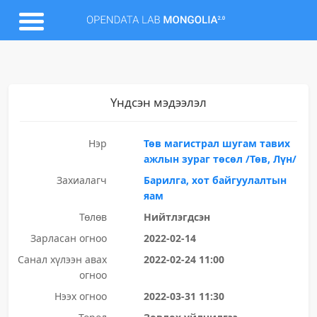
Үндсэн мэдээлэл
Нэр
Төв магистрал шугам тавих
ажлын зураг төсөл /Төв, Лүн/
Захиалагч
Барилга, хот байгуулалтын
яам
Төлөв
Нийтлэгдсэн
Зарласан огноо
2022-02-14
Санал хүлээн авах
2022-02-24 11:00
огноо
Нээх огноо
2022-03-31 11:30