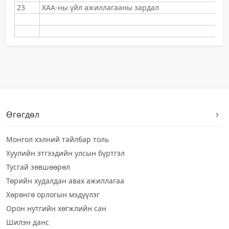
23
ХАА-ны үйл ажиллагааны зардал
Өгөгдөл
Монгол хэлний тайлбар толь
Хуулийн этгээдийн улсын бүртгэл
Тусгай зөвшөөрөл
Төрийн худалдан авах ажиллагаа
Хөрөнгө орлогын мэдүүлэг
Орон нутгийн хөгжлийн сан
Шилэн данс