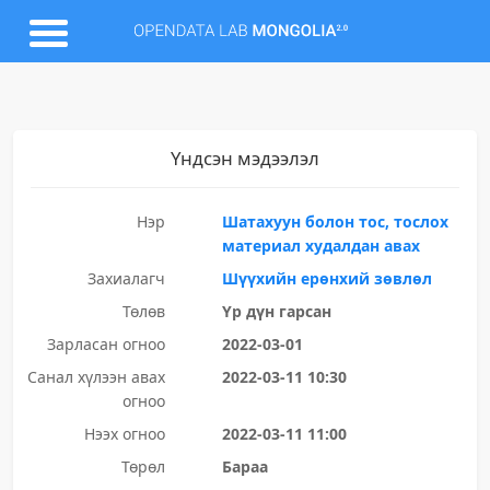
Үндсэн мэдээлэл
Нэр
Шатахуун болон тос, тослох
материал худалдан авах
Захиалагч
Шүүхийн ерөнхий зөвлөл
Төлөв
Үр дүн гарсан
Зарласан огноо
2022-03-01
Санал хүлээн авах
2022-03-11 10:30
огноо
Нээх огноо
2022-03-11 11:00
Төрөл
Бараа