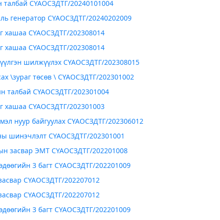
 талбай СҮАОСЗДТГ/20240101004
ль генератор СҮАОСЗДТГ/20240202009
 хашаа СҮАОСЗДТГ/202308014
 хашаа СҮАОСЗДТГ/202308014
нүүлгэн шилжүүлэх СҮАОСЗДТГ/202308015
сах \зураг төсөв \ СҮАОСЗДТГ/202301002
н талбай СҮАОСЗДТГ/202301004
 хашаа СҮАОСЗДТГ/202301003
ймэл нуур байгуулах СҮАОСЗДТГ/202306012
ны шинэчлэлт СҮАОСЗДТГ/202301001
ын засвар ЭМТ СҮАОСЗДТГ/202201008
Хөдөөгийн 3 багт СҮАОСЗДТГ/202201009
засвар СҮАОСЗДТГ/202207012
засвар СҮАОСЗДТГ/202207012
Хөдөөгийн 3 багт СҮАОСЗДТГ/202201009