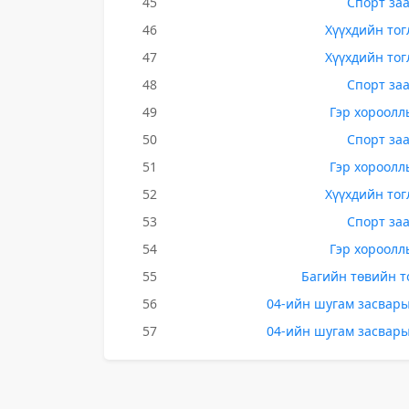
45
Спорт за
46
Хүүхдийн то
47
Хүүхдийн то
48
Спорт за
49
Гэр хороолл
50
Спорт за
51
Гэр хороолл
52
Хүүхдийн то
53
Спорт за
54
Гэр хороолл
55
Багийн төвийн т
56
04-ийн шугам засвары
57
04-ийн шугам засвары