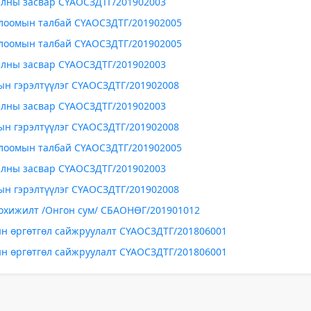
алны засвар СҮАОСЗДТГ/201902003
глоомын талбай СҮАОСЗДТГ/201902005
глоомын талбай СҮАОСЗДТГ/201902005
алны засвар СҮАОСЗДТГ/201902003
ын гэрэлтүүлэг СҮАОСЗДТГ/201902008
алны засвар СҮАОСЗДТГ/201902003
ын гэрэлтүүлэг СҮАОСЗДТГ/201902008
глоомын талбай СҮАОСЗДТГ/201902005
алны засвар СҮАОСЗДТГ/201902003
ын гэрэлтүүлэг СҮАОСЗДТГ/201902008
охижилт /Онгон сум/ СБАОНӨГ/201901012
н өргөтгөл сайжруулалт СҮАОСЗДТГ/201806001
н өргөтгөл сайжруулалт СҮАОСЗДТГ/201806001