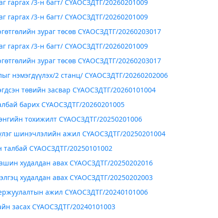
аг гаргах /3-н багт/ СҮАОСЗДТГ/20260201009
аг гаргах /3-н багт/ СҮАОСЗДТГ/20260201009
гөтгөлийн зураг төсөв СҮАОСЗДТГ/20260203017
аг гаргах /3-н багт/ СҮАОСЗДТГ/20260201009
гөтгөлийн зураг төсөв СҮАОСЗДТГ/20260203017
лыг нэмэгдүүлэх/2 станц/ СҮАОСЗДТГ/20260202006
эгдсэн төвийн засвар СҮАОСЗДТГ/20260101004
албай барих СҮАОСЗДТГ/20260201005
лэнгийн тохижилт СҮАОСЗДТГ/20250201006
үүлэг шинэчлэлийн ажил СҮАОСЗДТГ/20250201004
 талбай СҮАОСЗДТГ/20250101002
машин худалдан авах СҮАОСЗДТГ/20250202016
дэлгэц худалдан авах СҮАОСЗДТГ/20250202003
ержуулалтын ажил СҮАОСЗДТГ/20240101006
айн засах СҮАОСЗДТГ/20240101003