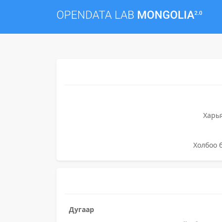
Харь
Холбоо 
Дугаар