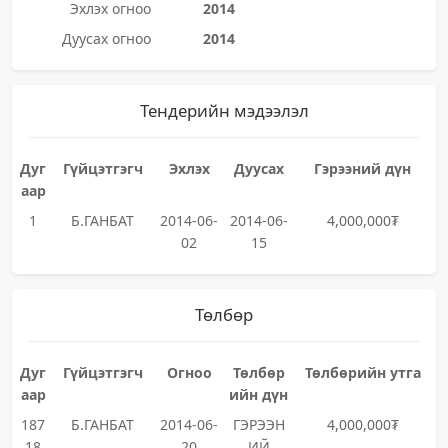
Эхлэх огноо
2014
Дуусах огноо
2014
Тендерийн мэдээлэл
Дуг
Гүйцэтгэгч
Эхлэх
Дуусах
Гэрээний дүн
аар
1
Б.ГАНБАТ
2014-06-
2014-06-
4,000,000₮
02
15
Төлбөр
Дуг
Гүйцэтгэгч
Огноо
Төлбөр
Төлбөрийн утга
аар
ийн дүн
187
Б.ГАНБАТ
2014-06-
ГЭРЭЭН
4,000,000₮
18
20
ИЙ