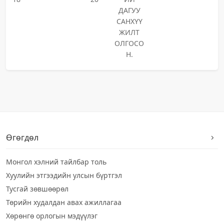
ДАГУУ
САНХҮҮ
ЖИЛТ
ОЛГОСО
Н.
Өгөгдөл
Монгол хэлний тайлбар толь
Хуулийн этгээдийн улсын бүртгэл
Тусгай зөвшөөрөл
Төрийн худалдан авах ажиллагаа
Хөрөнгө орлогын мэдүүлэг