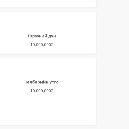
Гэрээний дүн
10,000,000₮
Төлбөрийн утга
10,000,000₮