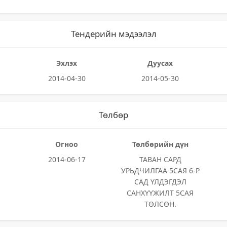
Тендерийн мэдээлэл
Эхлэх
Дуусах
2014-04-30
2014-05-30
Төлбөр
Огноо
Төлбөрийн дүн
2014-06-17
ТАВАН САРД
УРЬДЧИЛГАА 5САЯ 6-Р
САД ҮЛДЭГДЭЛ
САНХҮҮЖИЛТ 5САЯ
ТӨЛСӨН.