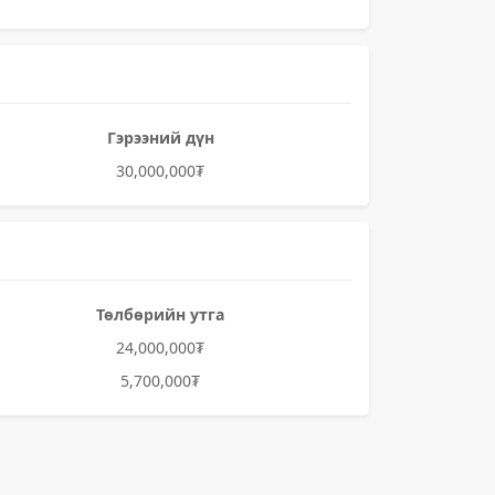
Гэрээний дүн
30,000,000₮
Төлбөрийн утга
24,000,000₮
5,700,000₮