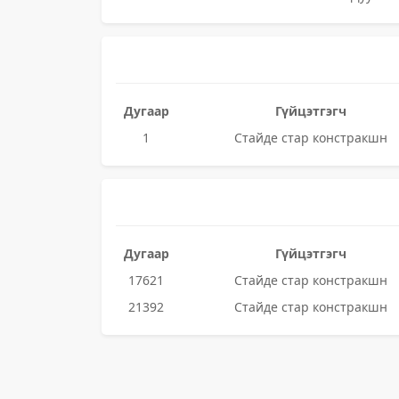
Дугаар
Гүйцэтгэгч
1
Стайде стар констракшн
Дугаар
Гүйцэтгэгч
17621
Стайде стар констракшн
21392
Стайде стар констракшн