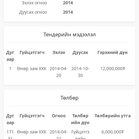
Эхлэх огноо
2014
Дуусах огноо
2014
Тендерийн мэдээлэл
Дуг
Гүйцэтгэгч
Эхлэх
Дуусах
Гэрээний дүн
аар
1
Өнөр зам ХХК
2014-04-
2014-10-
12,000,000₮
20
30
Төлбөр
Дуг
Гүйцэтгэгч
Огноо
Төлбөр
Төлбөрийн утга
аар
ийн дүн
171
Өнөр зам ХХК
2014-04-
Гүйцэтгэ
6,000,000₮
31
22
лийн