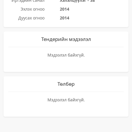
Иргэдийн санал
Хэлэлцүүлэг - 38
Эхлэх огноо
2014
Дуусах огноо
2014
Тендерийн мэдээлэл
Мэдээлэл байхгүй.
Төлбөр
Мэдээлэл байхгүй.