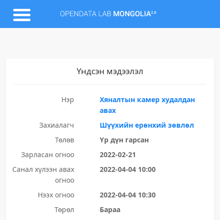
Үндсэн мэдээлэл
Нэр
Хяналтын камер худалдан
авах
Захиалагч
Шүүхийн ерөнхий зөвлөл
Төлөв
Үр дүн гарсан
Зарласан огноо
2022-02-21
Санал хүлээн авах
2022-04-04 10:00
огноо
Нээх огноо
2022-04-04 10:30
Төрөл
Бараа