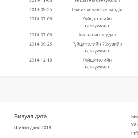
2014-11-06
Үе шатны санхүүжилт
2014-09-25
Техник хяналтын зардал
2014-07-06
Гүйцэтгэлийн
санхүүжилт
2014-07-06
Хяналтын зардал
2014-09-25
Гүйцэтгэлийн 70хувийн
санхүүжилт
2014-12-18
Гүйцэтгэлийн
санхүүжилт
Визуал дата
Би
Үй
Шилэн данс 2019
in