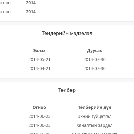
огноо
2014
огноо
2014
Тендерийн мэдээлэл
Эхлэх
Дуусах
2014-05-21
2014-07-30
2014-04-21
2014-07-30
Төлбөр
Огноо
Төлбөрийн дүн
2014-06-23
Эхний гүйцэтгэл
2014-06-23
Хяналтын зардал