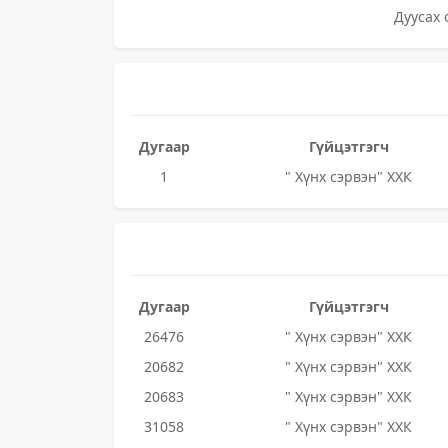
Дуусах 
Дугаар
Гүйцэтгэгч
1
" Хүнх сэрвэн" ХХК
Дугаар
Гүйцэтгэгч
26476
" Хүнх сэрвэн" ХХК
20682
" Хүнх сэрвэн" ХХК
20683
" Хүнх сэрвэн" ХХК
31058
" Хүнх сэрвэн" ХХК