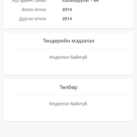
Иргэдийн санал
Хэлэлцүүлэг - 84
Эхлэх огноо
2014
Дуусах огноо
2014
Тендерийн мэдээлэл
Мэдээлэл байхгүй.
Төлбөр
Мэдээлэл байхгүй.