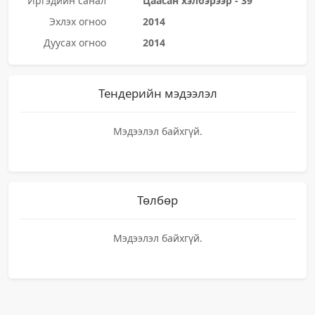
Иргэдийн санал
Цаасан хэлбэрээр - 39
Эхлэх огноо
2014
Дуусах огноо
2014
Тендерийн мэдээлэл
Мэдээлэл байхгүй.
Төлбөр
Мэдээлэл байхгүй.