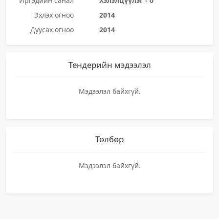
Иргэдийн санал
Хэлэлцүүлэг - 0
Эхлэх огноо
2014
Дуусах огноо
2014
Тендерийн мэдээлэл
Мэдээлэл байхгүй.
Төлбөр
Мэдээлэл байхгүй.