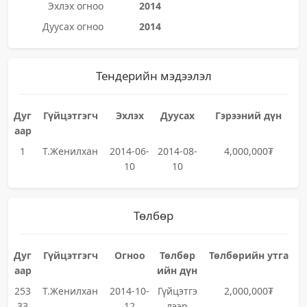
Эхлэх огноо
2014
Дуусах огноо
2014
Тендерийн мэдээлэл
Дуг
Гүйцэтгэгч
Эхлэх
Дуусах
Гэрээний дүн
аар
1
Т.Женилхан
2014-06-
2014-08-
4,000,000₮
10
10
Төлбөр
Дуг
Гүйцэтгэгч
Огноо
Төлбөр
Төлбөрийн утга
аар
ийн дүн
253
Т.Женилхан
2014-10-
Гүйцэтгэ
2,000,000₮
33
12
лээр