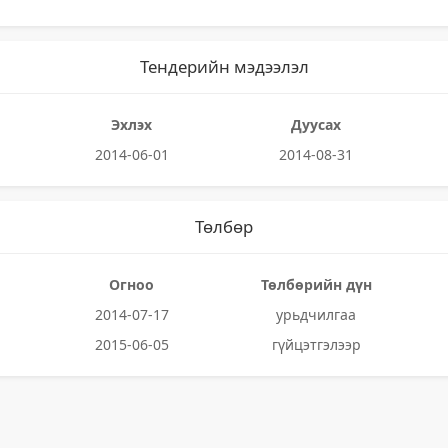
Тендерийн мэдээлэл
Эхлэх
Дуусах
2014-06-01
2014-08-31
Төлбөр
Огноо
Төлбөрийн дүн
2014-07-17
урьдчилгаа
2015-06-05
гүйцэтгэлээр