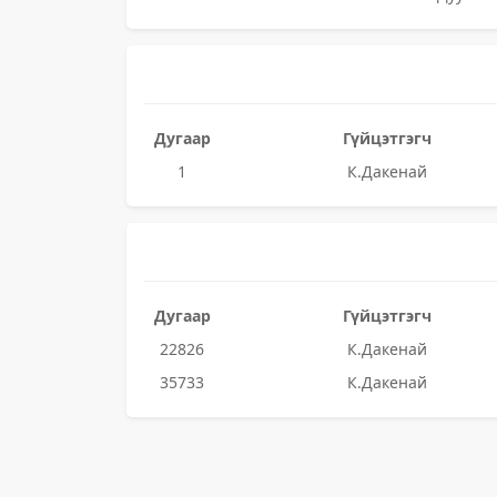
Дугаар
Гүйцэтгэгч
1
К.Дакенай
Дугаар
Гүйцэтгэгч
22826
К.Дакенай
35733
К.Дакенай