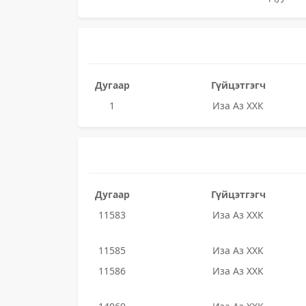
Дугаар
Гүйцэтгэгч
1
Иза Аз ХХК
Дугаар
Гүйцэтгэгч
11583
Иза Аз ХХК
11585
Иза Аз ХХК
11586
Иза Аз ХХК