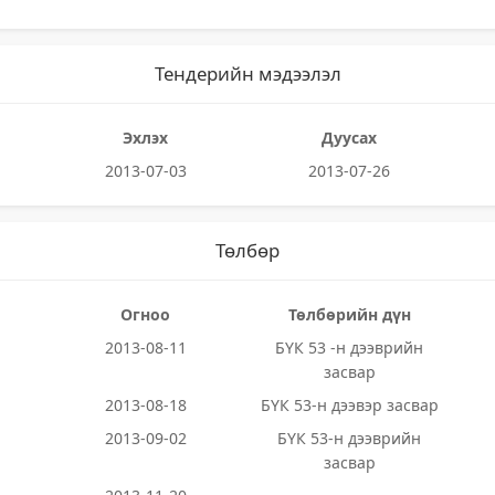
Тендерийн мэдээлэл
Эхлэх
Дуусах
2013-07-03
2013-07-26
Төлбөр
Огноо
Төлбөрийн дүн
2013-08-11
БҮК 53 -н дээврийн
засвар
2013-08-18
БҮК 53-н дээвэр засвар
2013-09-02
БҮК 53-н дээврийн
засвар