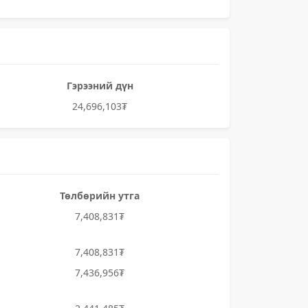
Гэрээний дүн
24,696,103₮
Төлбөрийн утга
7,408,831₮
7,408,831₮
7,436,956₮