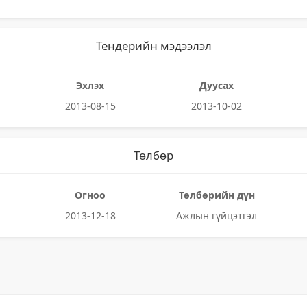
Тендерийн мэдээлэл
Эхлэх
Дуусах
2013-08-15
2013-10-02
Төлбөр
Огноо
Төлбөрийн дүн
2013-12-18
Ажлын гүйцэтгэл