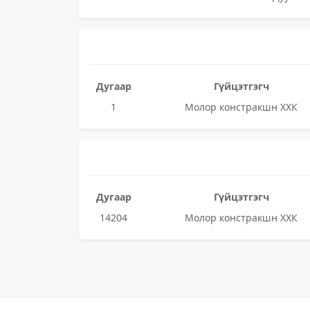
Дугаар
Гүйцэтгэгч
1
Молор констракшн ХХК
Дугаар
Гүйцэтгэгч
14204
Молор констракшн ХХК