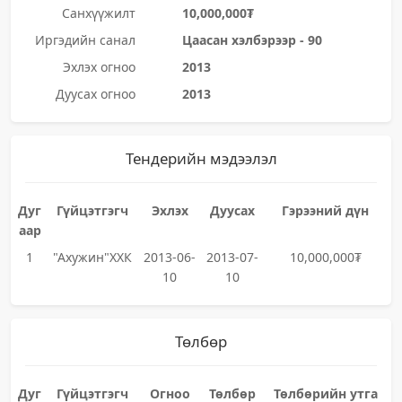
Санхүүжилт
10,000,000₮
Иргэдийн санал
Цаасан хэлбэрээр - 90
Эхлэх огноо
2013
Дуусах огноо
2013
Тендерийн мэдээлэл
Дуг
Гүйцэтгэгч
Эхлэх
Дуусах
Гэрээний дүн
аар
1
"Ахужин"ХХК
2013-06-
2013-07-
10,000,000₮
10
10
Төлбөр
Дуг
Гүйцэтгэгч
Огноо
Төлбөр
Төлбөрийн утга