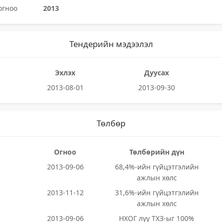
огноо
2013
Тендерийн мэдээлэл
Эхлэх
Дуусах
2013-08-01
2013-09-30
Төлбөр
Огноо
Төлбөрийн дүн
2013-09-06
68,4%-ийн гүйцэтгэлийн
ажлын хөлс
2013-11-12
31,6%-ийн гүйцэтгэлийн
ажлын хөлс
2013-09-06
НХОГ луу ТХЗ-ыг 100%