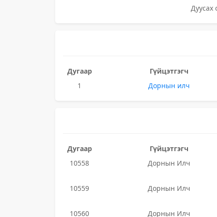
Дуусах 
Дугаар
Гүйцэтгэгч
1
Дорнын илч
Дугаар
Гүйцэтгэгч
10558
Дорнын Илч
10559
Дорнын Илч
10560
Дорнын Илч