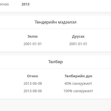
огноо
2013
Тендерийн мэдээлэл
Эхлэх
Дуусах
2001-01-01
2001-01-01
Төлбөр
Огноо
Төлбөрийн дүн
2013-06-08
40% санхүүжилт
2013-08-06
100% санхүүжилт