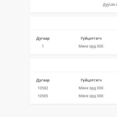
Дуусах 
Дугаар
Гүйцэтгэгч
1
Мөнх орд ХХК
Дугаар
Гүйцэтгэгч
10582
Мөнх орд ХХК
10585
Мөнх орд ХХК