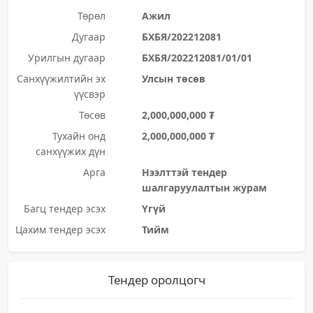
Төрөл
Ажил
Дугаар
БХБЯ/202212081
Урилгын дугаар
БХБЯ/202212081/01/01
Санхүүжилтийн эх
Улсын төсөв
үүсвэр
Төсөв
2,000,000,000 ₮
Тухайн онд
2,000,000,000 ₮
санхүүжих дүн
Арга
Нээлттэй тендер
шалгаруулалтын журам
Багц тендер эсэх
Үгүй
Цахим тендер эсэх
Тийм
Тендер оролцогч