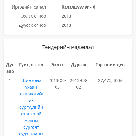
Иргэдийн санал
Хэлэлцүүлэг - 0
Эхлэх огноо
2013
Дуусах огноо
2013
Тендерийн мэдээлэл
Дуг
Гүйцэтгэгч
Эхлэх
Дуусах
Гэрээний дүн
аар
1
Шинжлэх
2013-06-
2013-08-
27,475,400₮
ухаан
03
02
технологийн
их
сургуулийн
харьяа ой
модны
сургалт
судалгааны