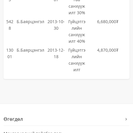
санхүүж
илт 30%
542
Б.Баярцэнгэл
2013-10-
Гүйцэтгэ
6,680,000₮
8
30
лийн
санхүүж
илт 40%
130
Б.Баярцэнгэл
2013-12-
Гүйцэтгэ
4,870,000₮
01
18
лийн
санхүүж
илт
Өгөгдөл