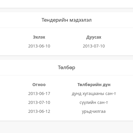
Тендерийн мэдээлэл
Эхлэх
Дуусах
2013-06-10
2013-07-10
Төлбөр
Огноо
Төлбөрийн дүн
2013-06-17
дунд хугацааны сан-т
2013-07-10
сүүлийн сан-т
2013-06-12
урьдчилгаа