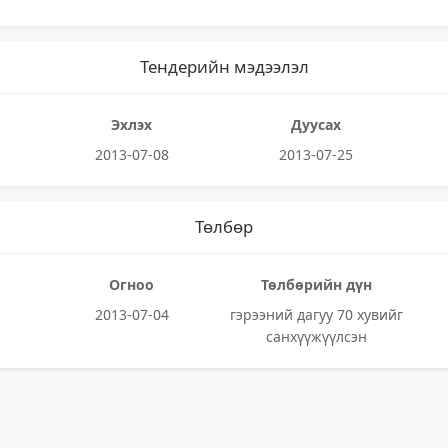
Тендерийн мэдээлэл
Эхлэх
Дуусах
2013-07-08
2013-07-25
Төлбөр
Огноо
Төлбөрийн дүн
2013-07-04
гэрээний дагуу 70 хувийг
санхүүжүүлсэн