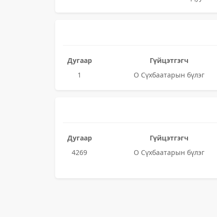
Дугаар
Гүйцэтгэгч
1
О Сүхбаатарын бүлэг
Дугаар
Гүйцэтгэгч
4269
О Сүхбаатарын бүлэг