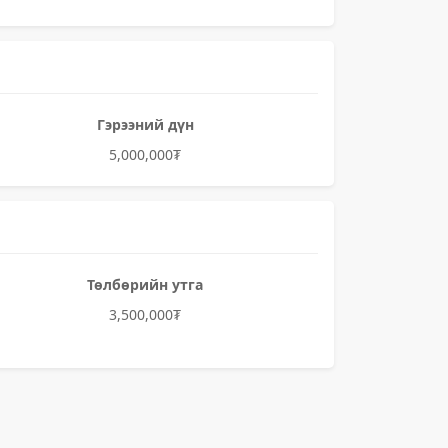
Гэрээний дүн
5,000,000₮
Төлбөрийн утга
3,500,000₮