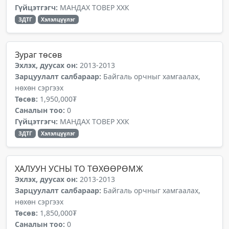
Гүйцэтгэгч:
МАНДАХ ТОВЕР ХХК
ЗДТГ
Хэлэлцүүлэг
Зураг төсөв
Эхлэх, дуусах он:
2013-2013
Зарцуулалт салбараар:
Байгаль орчныг хамгаалах,
нөхөн сэргээх
Төсөв:
1,950,000₮
Саналын тоо:
0
Гүйцэтгэгч:
МАНДАХ ТОВЕР ХХК
ЗДТГ
Хэлэлцүүлэг
ХАЛУУН УСНЫ ТО ТӨХӨӨРӨМЖ
Эхлэх, дуусах он:
2013-2013
Зарцуулалт салбараар:
Байгаль орчныг хамгаалах,
нөхөн сэргээх
Төсөв:
1,850,000₮
Саналын тоо:
0