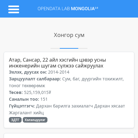
Хонгор сум
Атар, Сансар, 22 айл хэсгийн цэвэр усны
инженерийн шугам сүлжээ сайжруулах
Эхлэх, дуусах он:
2014-2014
Зарцуулалт салбараар:
Сум, баг, дүүргийн тохижилт,
тоног төхөөрөмж
Төсөв:
525,159,015₮
Саналын тоо:
151
Гүйцэтгэгч:
Дархан барилга захиалагч Дархан хясаат
Жаргалант хийц
ЗДТГ
Хэлэлцүүлэг