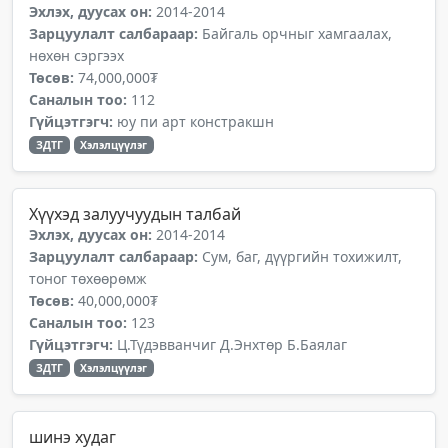
Эхлэх, дуусах он:
2014-2014
Зарцуулалт салбараар:
Байгаль орчныг хамгаалах,
нөхөн сэргээх
Төсөв:
74,000,000₮
Саналын тоо:
112
Гүйцэтгэгч:
юу пи арт констракшн
ЗДТГ
Хэлэлцүүлэг
Хүүхэд залуучуудын талбай
Эхлэх, дуусах он:
2014-2014
Зарцуулалт салбараар:
Сум, баг, дүүргийн тохижилт,
тоног төхөөрөмж
Төсөв:
40,000,000₮
Саналын тоо:
123
Гүйцэтгэгч:
Ц.Түдэвванчиг Д.Энхтөр Б.Баялаг
ЗДТГ
Хэлэлцүүлэг
шинэ худаг