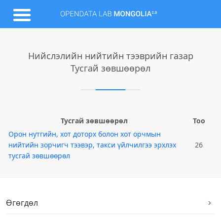
Нийслэлийн нийтийн тээврийн газар
Тусгай зөвшөөрөл
Тусгай зөвшөөрөл
Тоо
Орон нутгийн, хот доторх болон хот орчмын
нийтийн зорчигч тээвэр, такси үйлчилгээ эрхлэх
26
тусгай зөвшөөрөл
Өгөгдөл