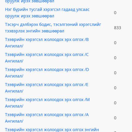
оруулж ирэх зөвшөөрөл
Нэг бүрийн тусгай хэрэгсэл гадаад улсаас
0
оруулж ирэх зөвшөөрөл
Тэсэрч дэлбэрэх бодис, тэсэлгээний хэрэгслийг
833
тээвэрлэх энгийн зөвшөөрөл
Тээврийн хэрэгсэл жолоодох эрх олгох /B
0
Ангилал/
Тээврийн хэрэгсэл жолоодох эрх олгох /C
0
Ангилал/
Тээврийн хэрэгсэл жолоодох эрх олгох /D
0
Ангилал/
Тээврийн хэрэгсэл жолоодох эрх олгох /E
0
Ангилал/
Тээврийн хэрэгсэл жолоодох эрх олгох /M
0
Ангилал/
Тээврийн хэрэгсэл жолоодох эрх олгох /А
0
Ангилал/
Тээврийн хэрэгсэл жолоодох эрх олгох энгийн