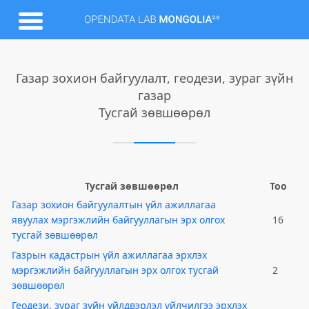
Газар зохион байгуулалт, геодези, зураг зүйн
газар
Тусгай зөвшөөрөл
Тусгай зөвшөөрөл
Тоо
Газар зохион байгуулалтын үйл ажиллагаа
явуулах мэргэжлийн байгууллагын эрх олгох
16
тусгай зөвшөөрөл
Газрын кадастрын үйл ажиллагаа эрхлэх
мэргэжлийн байгууллагын эрх олгох тусгай
2
зөвшөөрөл
Геодези, зураг зүйн үйлдвэрлэл үйлчилгээ эрхлэх