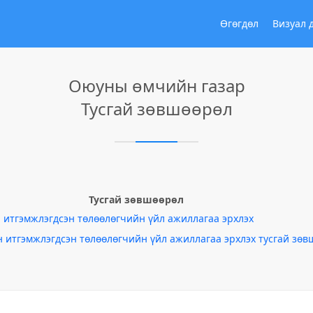
Өгөгдөл
Визуал 
Оюуны өмчийн газар
Тусгай зөвшөөрөл
Тусгай зөвшөөрөл
итгэмжлэгдсэн төлөөлөгчийн үйл ажиллагаа эрхлэх
итгэмжлэгдсэн төлөөлөгчийн үйл ажиллагаа эрхлэх тусгай зөв