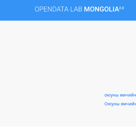
оюуны өмчийн 
Оюуны өмчийн 