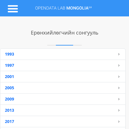
Ерөнхийлөгчийн сонгууль
1993
1997
2001
2005
2009
2013
2017