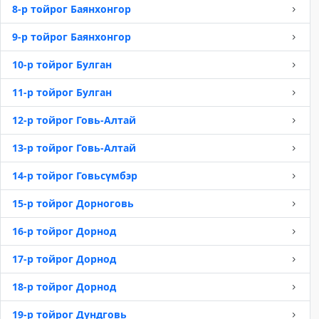
8-р тойрог Баянхонгор
9-р тойрог Баянхонгор
10-р тойрог Булган
11-р тойрог Булган
12-р тойрог Говь-Алтай
13-р тойрог Говь-Алтай
14-р тойрог Говьсүмбэр
15-р тойрог Дорноговь
16-р тойрог Дорнод
17-р тойрог Дорнод
18-р тойрог Дорнод
19-р тойрог Дундговь