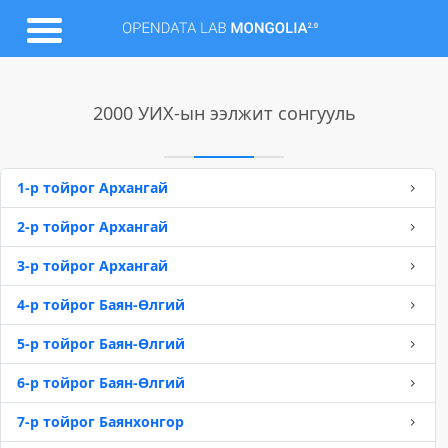
2000 УИХ-ын ээлжит сонгууль
1-р тойрог Архангай
2-р тойрог Архангай
3-р тойрог Архангай
4-р тойрог Баян-Өлгий
5-р тойрог Баян-Өлгий
6-р тойрог Баян-Өлгий
7-р тойрог Баянхонгор