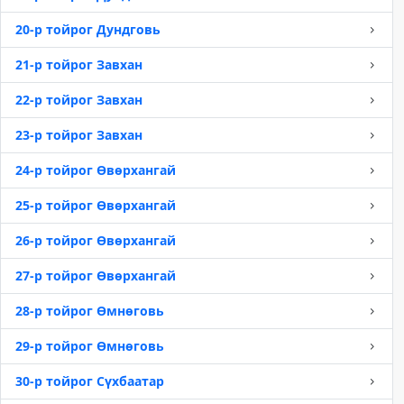
20-р тойрог Дундговь
21-р тойрог Завхан
22-р тойрог Завхан
23-р тойрог Завхан
24-р тойрог Өвөрхангай
25-р тойрог Өвөрхангай
26-р тойрог Өвөрхангай
27-р тойрог Өвөрхангай
28-р тойрог Өмнөговь
29-р тойрог Өмнөговь
30-р тойрог Сүхбаатар