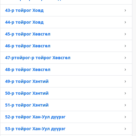
43-р тойрог Ховд
44-р тойрог Ховд
45-р тойрог Хөвсгөл
46-р тойрог Хөвсгөл
47-ртойрог-р тойрог Хөвсгөл
48-р тойрог Хөвсгөл
49-р тойрог Хэнтий
50-р тойрог Хэнтий
51-р тойрог Хэнтий
52-р тойрог Хан-Уул дүүрэг
53-р тойрог Хан-Уул дүүрэг