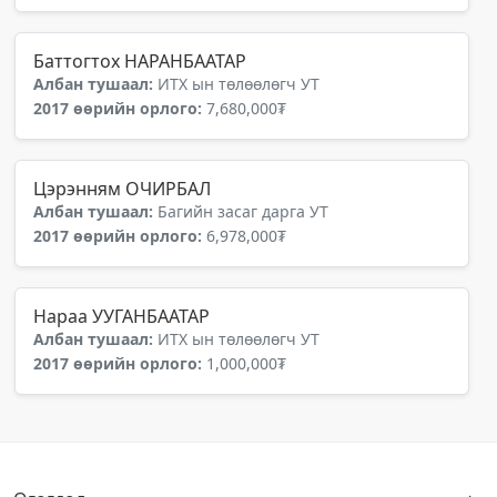
Баттогтох НАРАНБААТАР
Албан тушаал:
ИТХ ын төлөөлөгч УТ
2017 өөрийн орлого:
7,680,000₮
Цэрэнням ОЧИРБАЛ
Албан тушаал:
Багийн засаг дарга УТ
2017 өөрийн орлого:
6,978,000₮
Нараа УУГАНБААТАР
Албан тушаал:
ИТХ ын төлөөлөгч УТ
2017 өөрийн орлого:
1,000,000₮