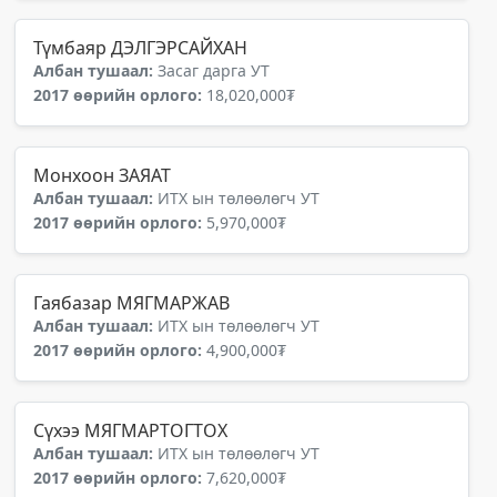
Түмбаяр ДЭЛГЭРСАЙХАН
Албан тушаал:
Засаг дарга УТ
2017 өөрийн орлого:
18,020,000₮
Монхоон ЗАЯАТ
Албан тушаал:
ИТХ ын төлөөлөгч УТ
2017 өөрийн орлого:
5,970,000₮
Гаябазар МЯГМАРЖАВ
Албан тушаал:
ИТХ ын төлөөлөгч УТ
2017 өөрийн орлого:
4,900,000₮
Сүхээ МЯГМАРТОГТОХ
Албан тушаал:
ИТХ ын төлөөлөгч УТ
2017 өөрийн орлого:
7,620,000₮