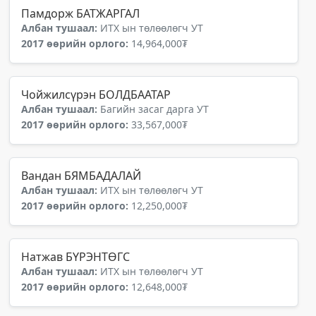
Памдорж БАТЖАРГАЛ
Албан тушаал:
ИТХ ын төлөөлөгч УТ
2017 өөрийн орлого:
14,964,000₮
Чойжилсүрэн БОЛДБААТАР
Албан тушаал:
Багийн засаг дарга УТ
2017 өөрийн орлого:
33,567,000₮
Вандан БЯМБАДАЛАЙ
Албан тушаал:
ИТХ ын төлөөлөгч УТ
2017 өөрийн орлого:
12,250,000₮
Натжав БҮРЭНТӨГС
Албан тушаал:
ИТХ ын төлөөлөгч УТ
2017 өөрийн орлого:
12,648,000₮