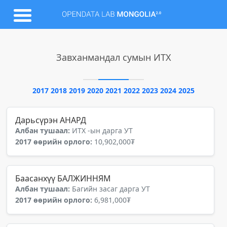
Завханмандал сумын ИТХ
2017
2018
2019
2020
2021
2022
2023
2024
2025
Дарьсүрэн АНАРД
Албан тушаал:
ИТХ -ын дарга УТ
2017 өөрийн орлого:
10,902,000₮
Баасанхүү БАЛЖИННЯМ
Албан тушаал:
Багийн засаг дарга УТ
2017 өөрийн орлого:
6,981,000₮