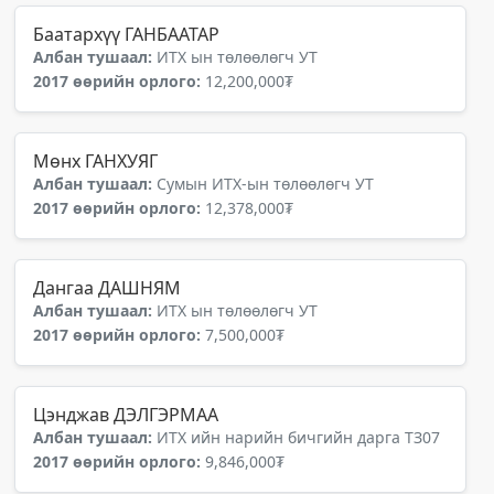
Баатархүү ГАНБААТАР
Албан тушаал:
ИТХ ын төлөөлөгч УТ
2017 өөрийн орлого:
12,200,000₮
Мөнх ГАНХУЯГ
Албан тушаал:
Сумын ИТХ-ын төлөөлөгч УТ
2017 өөрийн орлого:
12,378,000₮
Дангаа ДАШНЯМ
Албан тушаал:
ИТХ ын төлөөлөгч УТ
2017 өөрийн орлого:
7,500,000₮
Цэнджав ДЭЛГЭРМАА
Албан тушаал:
ИТХ ийн нарийн бичгийн дарга ТЗ07
2017 өөрийн орлого:
9,846,000₮