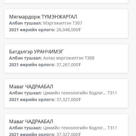
Мягмардорж ТҮМЭНЖАРГАЛ
Албан тушаал:
Мэргэжилтэн ТЗ07
2021 өөрийн орлого:
26,048,000₮
Батдэлгэр УРАНЧИМЭГ
Албан тушаал:
Ахлах мэргэжилтэн ТЗ08
2021 өөрийн орлого:
37,267,000₮
Маваг ЧАДРААБАЛ
Албан тушаал:
Цөмийн технологийн бодлог... ТЗ11
2021 өөрийн орлого:
37,327,000₮
Маваг ЧАДРААБАЛ
Албан тушаал:
Цөмийн технологийн бодлог... ТЗ11
2021 өөрийн орлого:
37,327,000₮