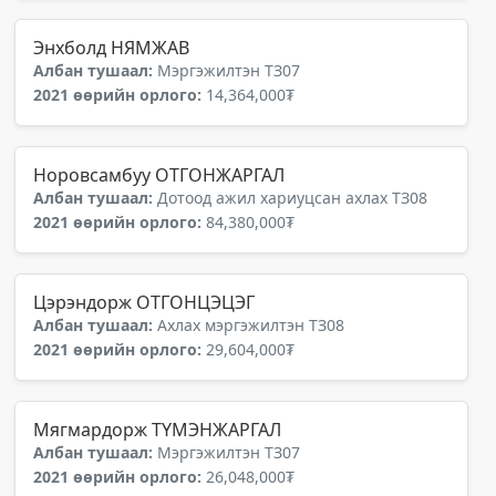
Энхболд НЯМЖАВ
Албан тушаал:
Мэргэжилтэн ТЗ07
2021 өөрийн орлого:
14,364,000₮
Норовсамбуу ОТГОНЖАРГАЛ
Албан тушаал:
Дотоод ажил хариуцсан ахлах ТЗ08
2021 өөрийн орлого:
84,380,000₮
Цэрэндорж ОТГОНЦЭЦЭГ
Албан тушаал:
Ахлах мэргэжилтэн ТЗ08
2021 өөрийн орлого:
29,604,000₮
Мягмардорж ТҮМЭНЖАРГАЛ
Албан тушаал:
Мэргэжилтэн ТЗ07
2021 өөрийн орлого:
26,048,000₮