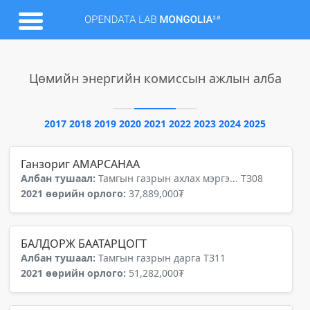
Цөмийн энергийн комиссын ажлын алба
2017
2018
2019
2020
2021
2022
2023
2024
2025
Ганзориг АМАРСАНАА
Албан тушаал:
Тамгын газрын ахлах мэргэ... ТЗ08
2021 өөрийн орлого:
37,889,000₮
БАЛДОРЖ БААТАРЦОГТ
Албан тушаал:
Тамгын газрын дарга ТЗ11
2021 өөрийн орлого:
51,282,000₮