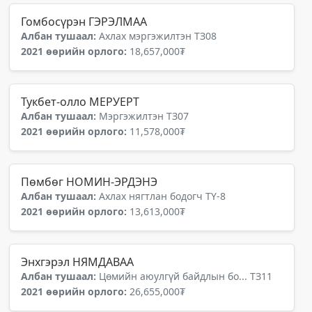
Гомбосүрэн ГЭРЭЛМАА
Албан тушаал:
Ахлах мэргэжилтэн ТЗ08
2021 өөрийн орлого:
18,657,000₮
Тукбет-олло МЕРУЕРТ
Албан тушаал:
Мэргэжилтэн ТЗ07
2021 өөрийн орлого:
11,578,000₮
Пөмбөг НОМИН-ЭРДЭНЭ
Албан тушаал:
Ахлах нягтлан бодогч ТҮ-8
2021 өөрийн орлого:
13,613,000₮
Энхгэрэл НЯМДАВАА
Албан тушаал:
Цөмийн аюулгүй байдлын бо... ТЗ11
2021 өөрийн орлого:
26,655,000₮