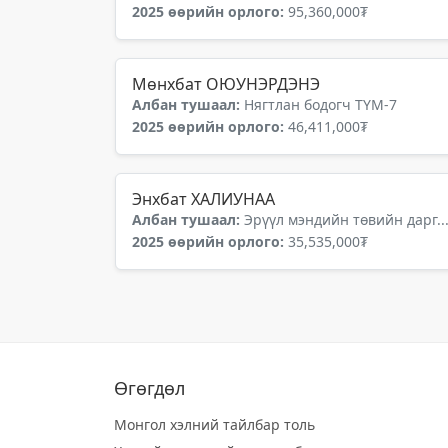
2025 өөрийн орлого:
95,360,000₮
Мөнхбат ОЮУНЭРДЭНЭ
Албан тушаал:
Нягтлан бодогч ТҮМ-7
2025 өөрийн орлого:
46,411,000₮
Энхбат ХАЛИУНАА
Албан тушаал:
Эрүүл мэндийн төвийн дарг..
2025 өөрийн орлого:
35,535,000₮
Өгөгдөл
Монгол хэлний тайлбар толь