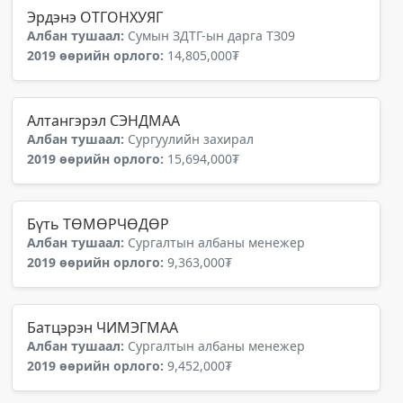
Эрдэнэ ОТГОНХУЯГ
Албан тушаал:
Сумын ЗДТГ-ын дарга ТЗ09
2019 өөрийн орлого:
14,805,000₮
Алтангэрэл СЭНДМАА
Албан тушаал:
Сургуулийн захирал
2019 өөрийн орлого:
15,694,000₮
Бүть ТӨМӨРЧӨДӨР
Албан тушаал:
Сургалтын албаны менежер
2019 өөрийн орлого:
9,363,000₮
Батцэрэн ЧИМЭГМАА
Албан тушаал:
Сургалтын албаны менежер
2019 өөрийн орлого:
9,452,000₮