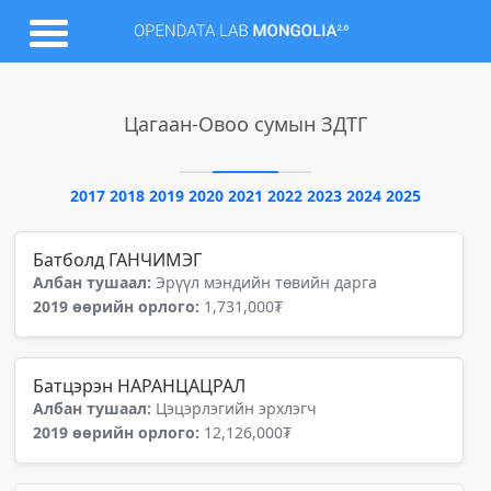
Цагаан-Овоо сумын ЗДТГ
2017
2018
2019
2020
2021
2022
2023
2024
2025
Батболд ГАНЧИМЭГ
Албан тушаал:
Эрүүл мэндийн төвийн дарга
2019 өөрийн орлого:
1,731,000₮
Батцэрэн НАРАНЦАЦРАЛ
Албан тушаал:
Цэцэрлэгийн эрхлэгч
2019 өөрийн орлого:
12,126,000₮