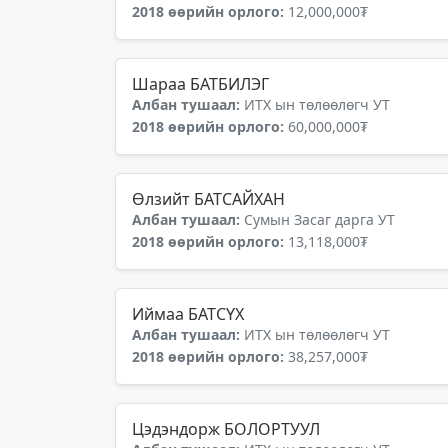
2018 өөрийн орлого:
12,000,000₮
Шараа БАТБИЛЭГ
Албан тушаал:
ИТХ ын төлөөлөгч УТ
2018 өөрийн орлого:
60,000,000₮
Өлзийт БАТСАЙХАН
Албан тушаал:
Сумын Засаг дарга УТ
2018 өөрийн орлого:
13,118,000₮
Иймаа БАТСҮХ
Албан тушаал:
ИТХ ын төлөөлөгч УТ
2018 өөрийн орлого:
38,257,000₮
Цэдэндорж БОЛОРТУУЛ