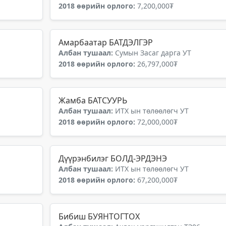
2018 өөрийн орлого:
7,200,000₮
Амарбаатар БАТДЭЛГЭР
Албан тушаал:
Сумын Засаг дарга УТ
2018 өөрийн орлого:
26,797,000₮
Жамба БАТСУУРЬ
Албан тушаал:
ИТХ ын төлөөлөгч УТ
2018 өөрийн орлого:
72,000,000₮
Дүүрэнбилэг БОЛД-ЭРДЭНЭ
Албан тушаал:
ИТХ ын төлөөлөгч УТ
2018 өөрийн орлого:
67,200,000₮
Бибиш БУЯНТОГТОХ