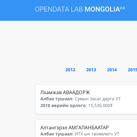
2012
2013
2014
201
Лхамжав АВААДОРЖ
Албан тушаал:
Сумын Засаг дарга УТ
2018 өөрийн орлого:
15,530,000₮
Алтангэрэл АМГАЛАНБААТАР
Албан тушаал:
ИТХ ын төлөөлөгч УТ