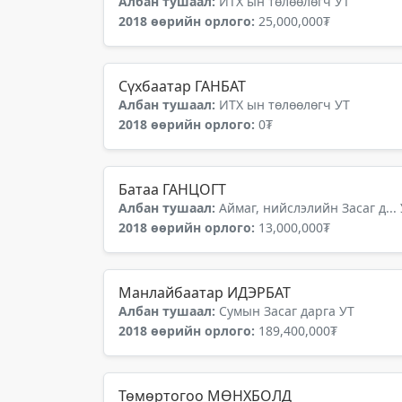
Албан тушаал:
ИТХ ын төлөөлөгч УТ
2018 өөрийн орлого:
25,000,000₮
Сүхбаатар ГАНБАТ
Албан тушаал:
ИТХ ын төлөөлөгч УТ
2018 өөрийн орлого:
0₮
Батаа ГАНЦОГТ
Албан тушаал:
Аймаг, нийслэлийн Засаг д...
2018 өөрийн орлого:
13,000,000₮
Манлайбаатар ИДЭРБАТ
Албан тушаал:
Сумын Засаг дарга УТ
2018 өөрийн орлого:
189,400,000₮
Төмөртогоо МӨНХБОЛД