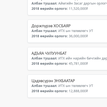
Албан тушаал:
Аймгийн Засаг даргын орлог
2018 өөрийн орлого:
11,520,000₮
Доржпүрэв ХОСБАЯР
Албан тушаал:
ИТХ ын төлөөлөгч УТ
2018 өөрийн орлого:
36,000,000₮
АДЪЯА ЧУЛУУНБАТ
Албан тушаал:
ИТХ ийн нарийн бичгийн дар
2018 өөрийн орлого:
45,781,000₮
Цэдэвсүрэн ЭНХБААТАР
Албан тушаал:
ИТХ ын төлөөлөгч УТ
2018 өөрийн орлого:
12,888,000₮