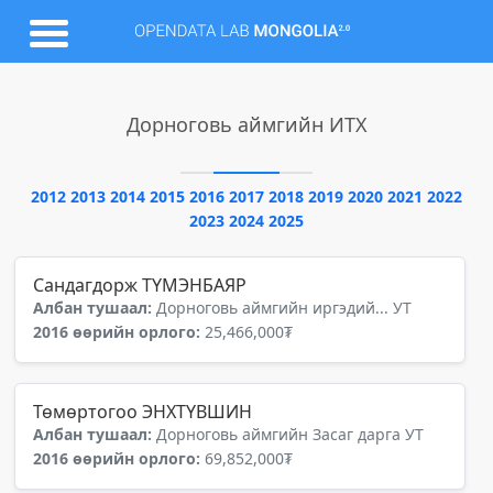
Дорноговь аймгийн ИТХ
2012
2013
2014
2015
2016
2017
2018
2019
2020
2021
2022
2023
2024
2025
Сандагдорж ТҮМЭНБАЯР
Албан тушаал:
Дорноговь аймгийн иргэдий... УТ
2016 өөрийн орлого:
25,466,000₮
Төмөртогоо ЭНХТҮВШИН
Албан тушаал:
Дорноговь аймгийн Засаг дарга УТ
2016 өөрийн орлого:
69,852,000₮